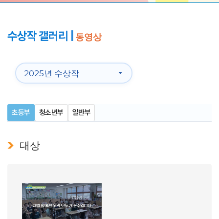
수상작 갤러리 |
동영상
초등부
청소년부
일반부
대상